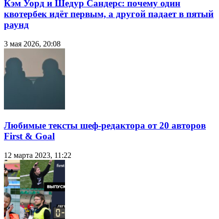
Кэм Уорд и Шедур Сандерс: почему один
квотербек идёт первым, а другой падает в пятый
раунд
3 мая 2026, 20:08
Любимые тексты шеф-редактора от 20 авторов
First & Goal
12 марта 2023, 11:22