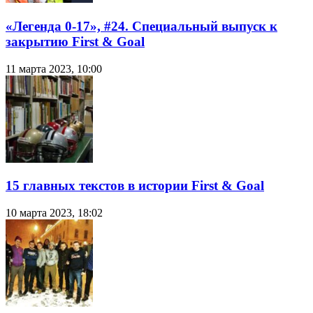
«Легенда 0-17», #24. Специальный выпуск к
закрытию First & Goal
11 марта 2023, 10:00
15 главных текстов в истории First & Goal
10 марта 2023, 18:02