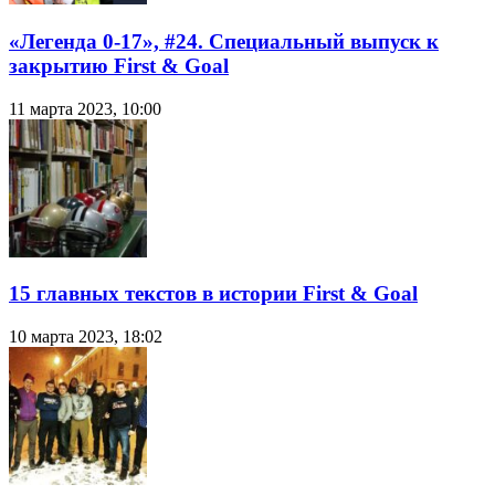
«Легенда 0-17», #24. Специальный выпуск к
закрытию First & Goal
11 марта 2023, 10:00
15 главных текстов в истории First & Goal
10 марта 2023, 18:02