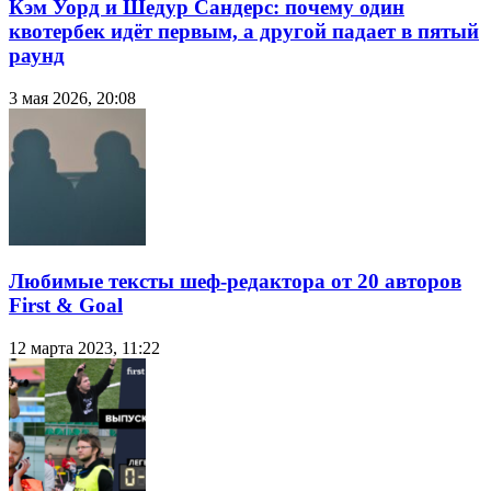
Кэм Уорд и Шедур Сандерс: почему один
квотербек идёт первым, а другой падает в пятый
раунд
3 мая 2026, 20:08
Любимые тексты шеф-редактора от 20 авторов
First & Goal
12 марта 2023, 11:22