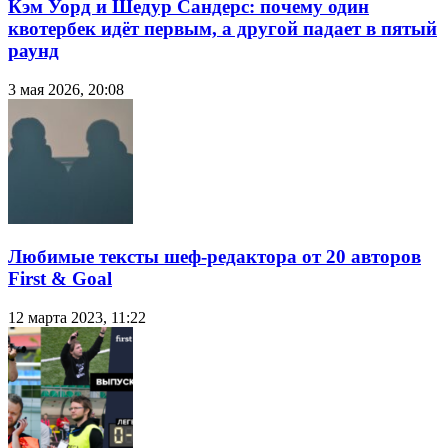
Кэм Уорд и Шедур Сандерс: почему один
квотербек идёт первым, а другой падает в пятый
раунд
3 мая 2026, 20:08
Любимые тексты шеф-редактора от 20 авторов
First & Goal
12 марта 2023, 11:22