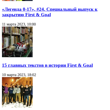
«Легенда 0-17», #24. Специальный выпуск к
закрытию First & Goal
11 марта 2023, 10:00
15 главных текстов в истории First & Goal
10 марта 2023, 18:02