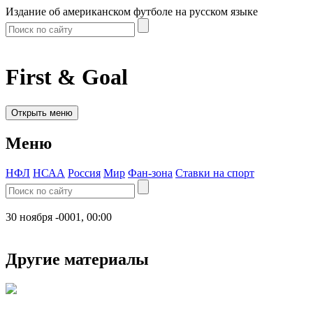
Издание об американском футболе на русском языке
First & Goal
Открыть меню
Меню
НФЛ
НСАА
Россия
Мир
Фан-зона
Ставки на спорт
30 ноября -0001, 00:00
Другие материалы