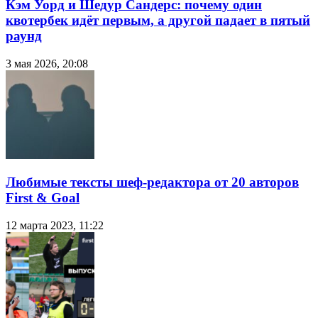
Кэм Уорд и Шедур Сандерс: почему один
квотербек идёт первым, а другой падает в пятый
раунд
3 мая 2026, 20:08
Любимые тексты шеф-редактора от 20 авторов
First & Goal
12 марта 2023, 11:22