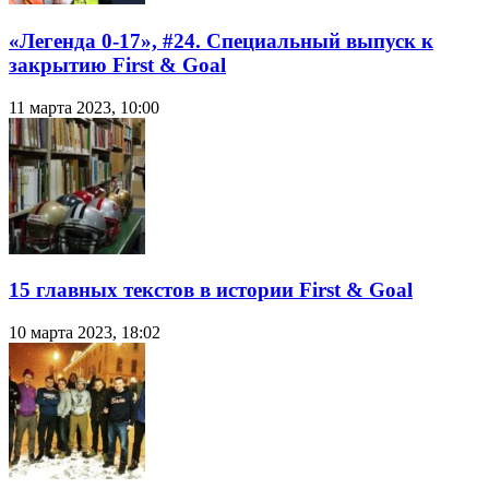
«Легенда 0-17», #24. Специальный выпуск к
закрытию First & Goal
11 марта 2023, 10:00
15 главных текстов в истории First & Goal
10 марта 2023, 18:02