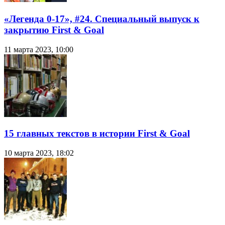
«Легенда 0-17», #24. Специальный выпуск к
закрытию First & Goal
11 марта 2023, 10:00
15 главных текстов в истории First & Goal
10 марта 2023, 18:02