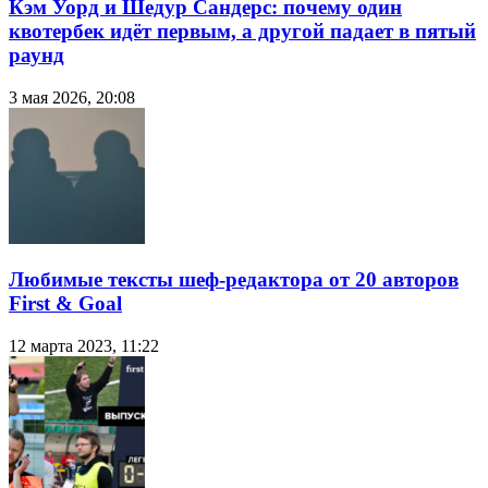
Кэм Уорд и Шедур Сандерс: почему один
квотербек идёт первым, а другой падает в пятый
раунд
3 мая 2026, 20:08
Любимые тексты шеф-редактора от 20 авторов
First & Goal
12 марта 2023, 11:22