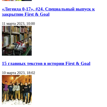
«Легенда 0-17», #24. Специальный выпуск к
закрытию First & Goal
11 марта 2023, 10:00
15 главных текстов в истории First & Goal
10 марта 2023, 18:02