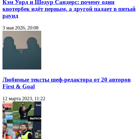
Кэм Уорд и Шедур Сандерс: почему один
квотербек идёт первым, а другой падает в пятый
раунд
3 мая 2026, 20:08
Любимые тексты шеф-редактора от 20 авторов
First & Goal
12 марта 2023, 11:22