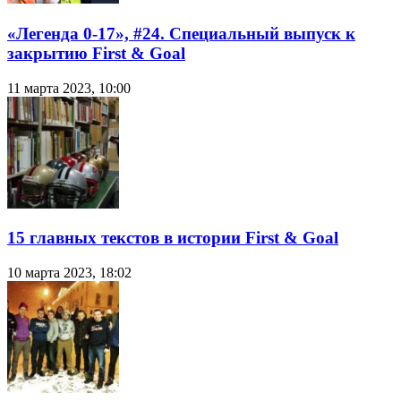
«Легенда 0-17», #24. Специальный выпуск к
закрытию First & Goal
11 марта 2023, 10:00
15 главных текстов в истории First & Goal
10 марта 2023, 18:02