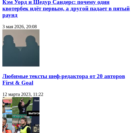
Кэм Уорд и Шедур Сандерс: почему один
квотербек идёт первым, а другой падает в пятый
раунд
3 мая 2026, 20:08
Любимые тексты шеф-редактора от 20 авторов
First & Goal
12 марта 2023, 11:22