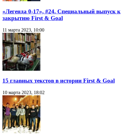
«Легенда 0-17», #24. Специальный выпуск к
закрытию First & Goal
11 марта 2023, 10:00
15 главных текстов в истории First & Goal
10 марта 2023, 18:02