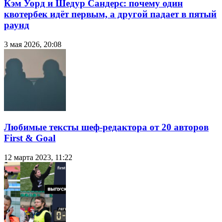
Кэм Уорд и Шедур Сандерс: почему один
квотербек идёт первым, а другой падает в пятый
раунд
3 мая 2026, 20:08
Любимые тексты шеф-редактора от 20 авторов
First & Goal
12 марта 2023, 11:22