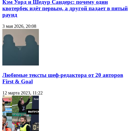
Кэм Уорд и Шедур Сандерс: почему один
квотербек идёт первым, а другой падает в пятый
раунд
3 мая 2026, 20:08
Любимые тексты шеф-редактора от 20 авторов
First & Goal
12 марта 2023, 11:22