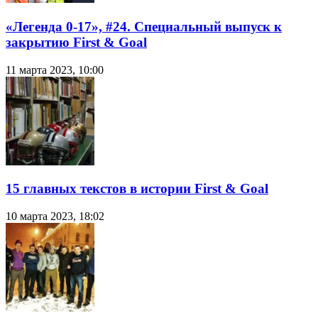
«Легенда 0-17», #24. Специальный выпуск к
закрытию First & Goal
11 марта 2023, 10:00
15 главных текстов в истории First & Goal
10 марта 2023, 18:02