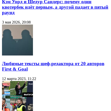
Кэм Уорд и Шедур Сандерс: почему один
квотербек идёт первым, а другой падает в пятый
раунд
3 мая 2026, 20:08
Любимые тексты шеф-редактора от 20 авторов
First & Goal
12 марта 2023, 11:22