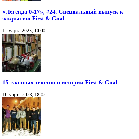
«Легенда 0-17», #24. Специальный выпуск к
закрытию First & Goal
11 марта 2023, 10:00
15 главных текстов в истории First & Goal
10 марта 2023, 18:02