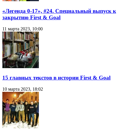
«Легенда 0-17», #24. Специальный выпуск к
закрытию First & Goal
11 марта 2023, 10:00
15 главных текстов в истории First & Goal
10 марта 2023, 18:02