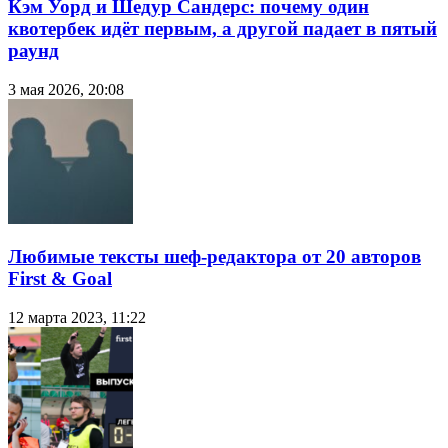
Кэм Уорд и Шедур Сандерс: почему один
квотербек идёт первым, а другой падает в пятый
раунд
3 мая 2026, 20:08
Любимые тексты шеф-редактора от 20 авторов
First & Goal
12 марта 2023, 11:22