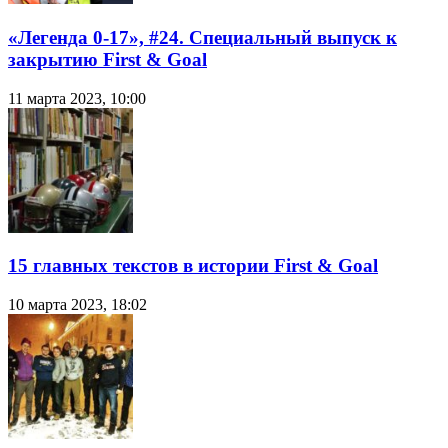
«Легенда 0-17», #24. Специальный выпуск к
закрытию First & Goal
11 марта 2023, 10:00
15 главных текстов в истории First & Goal
10 марта 2023, 18:02