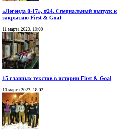
«Легенда 0-17», #24. Специальный выпуск к
закрытию First & Goal
11 марта 2023, 10:00
15 главных текстов в истории First & Goal
10 марта 2023, 18:02