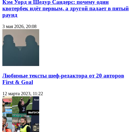
Кэм Уорд и Шедур Сандерс: почему один
квотербек идёт первым, а другой падает в пятый
раунд
3 мая 2026, 20:08
Любимые тексты шеф-редактора от 20 авторов
First & Goal
12 марта 2023, 11:22