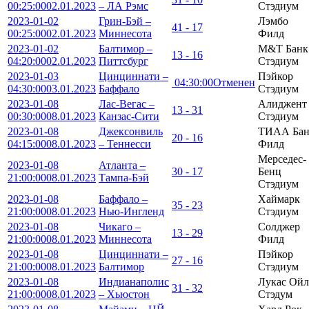
00:25:00
02.01.2023
– ЛА Рэмс
Стэдиум
2023-01-02
Грин-Бэй –
Лэмбо
41 - 17
00:25:00
02.01.2023
Миннесота
Филд
2023-01-02
Балтимор –
М&Т Банк
13 - 16
04:20:00
02.01.2023
Питтсбург
Стэдиум
2023-01-03
Цинциннати –
Пэйкор
04:30:00
Отменен
04:30:00
03.01.2023
Баффало
Стэдиум
2023-01-08
Лас-Вегас –
Алиджент
13 - 31
00:30:00
08.01.2023
Канзас-Сити
Стэдиум
2023-01-08
Джексонвиль
ТИАА Бан
20 - 16
04:15:00
08.01.2023
– Теннесси
Филд
Мерседес-
2023-01-08
Атланта –
30 - 17
Бенц
21:00:00
08.01.2023
Тампа-Бэй
Стэдиум
2023-01-08
Баффало –
Хаймарк
35 - 23
21:00:00
08.01.2023
Нью-Ингленд
Стэдиум
2023-01-08
Чикаго –
Солджер
13 - 29
21:00:00
08.01.2023
Миннесота
Филд
2023-01-08
Цинциннати –
Пэйкор
27 - 16
21:00:00
08.01.2023
Балтимор
Стэдиум
2023-01-08
Индианаполис
Лукаc Ойл
31 - 32
21:00:00
08.01.2023
– Хьюстон
Стэдум