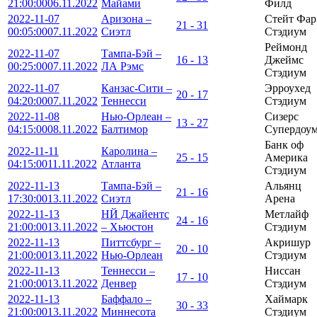
21:00:00
06.11.2022
Майами
Филд
2022-11-07
Аризона –
Стейт Фа
21 - 31
00:05:00
07.11.2022
Сиэтл
Стэдиум
Реймонд
2022-11-07
Тампа-Бэй –
16 - 13
Джеймс
00:25:00
07.11.2022
ЛА Рэмс
Стэдиум
2022-11-07
Канзас-Сити –
Эрроухед
20 - 17
04:20:00
07.11.2022
Теннесси
Стэдиум
2022-11-08
Нью-Орлеан –
Сизерс
13 - 27
04:15:00
08.11.2022
Балтимор
Супердоу
Банк оф
2022-11-11
Каролина –
25 - 15
Америка
04:15:00
11.11.2022
Атланта
Стэдиум
2022-11-13
Тампа-Бэй –
Альянц
21 - 16
17:30:00
13.11.2022
Сиэтл
Арена
2022-11-13
НЙ Джайентс
Метлайф
24 - 16
21:00:00
13.11.2022
– Хьюстон
Стэдиум
2022-11-13
Питтсбург –
Акришур
20 - 10
21:00:00
13.11.2022
Нью-Орлеан
Стэдиум
2022-11-13
Теннесси –
Ниссан
17 - 10
21:00:00
13.11.2022
Денвер
Стэдиум
2022-11-13
Баффало –
Хаймарк
30 - 33
21:00:00
13.11.2022
Миннесота
Стэдиум