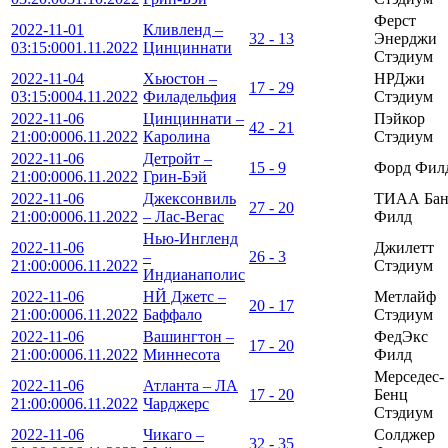
Ферст
2022-11-01
Кливленд –
32 - 13
Энерджи
03:15:00
01.11.2022
Цинциннати
Стэдиум
2022-11-04
Хьюстон –
НРДжи
17 - 29
03:15:00
04.11.2022
Филадельфия
Стэдиум
2022-11-06
Цинциннати –
Пэйкор
42 - 21
21:00:00
06.11.2022
Каролина
Стэдиум
2022-11-06
Детройт –
15 - 9
Форд Фил
21:00:00
06.11.2022
Грин-Бэй
2022-11-06
Джексонвиль
ТИАА Бан
27 - 20
21:00:00
06.11.2022
– Лас-Вегас
Филд
Нью-Ингленд
2022-11-06
Джилетт
–
26 - 3
21:00:00
06.11.2022
Стэдиум
Индианаполис
2022-11-06
НЙ Джетс –
Метлайф
20 - 17
21:00:00
06.11.2022
Баффало
Стэдиум
2022-11-06
Вашингтон –
ФедЭкс
17 - 20
21:00:00
06.11.2022
Миннесота
Филд
Мерседес-
2022-11-06
Атланта – ЛА
17 - 20
Бенц
21:00:00
06.11.2022
Чарджерс
Стэдиум
2022-11-06
Чикаго –
Солджер
32 - 35