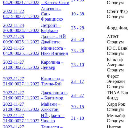
04:20:00
21.11.2022
– Канзас-Сити
Стэдиум
Аризона –
2022-11-22
Стейт Фа
Сан-
10 - 38
04:15:00
22.11.2022
Стэдиум
Франциско
2022-11-24
Детройт –
25 - 28
Форд Фил
20:30:00
24.11.2022
Баффало
2022-11-25
Даллас – НЙ
АТ&Т
28 - 20
00:30:00
25.11.2022
Джайентс
Стэдиум
2022-11-25
Миннесота –
Ю.С. Банк
33 - 26
04:20:00
25.11.2022
Нью-Ингленд
Стэдиум
Банк оф
2022-11-27
Каролина –
23 - 10
Америка
21:00:00
27.11.2022
Денвер
Стэдиум
Ферст
2022-11-27
Кливленд –
23 - 17
Энерджи
21:00:00
27.11.2022
Тампа-Бэй
Стэдиум
2022-11-27
Джексонвиль
ТИАА Бан
28 - 27
21:00:00
27.11.2022
– Балтимор
Филд
2022-11-27
Майами –
Хард Рок
30 - 15
21:00:00
27.11.2022
Хьюстон
Стэдиум
2022-11-27
НЙ Джетс –
Метлайф
31 - 10
21:00:00
27.11.2022
Чикаго
Стэдиум
2022-11-27
Теннесси –
Ниссан