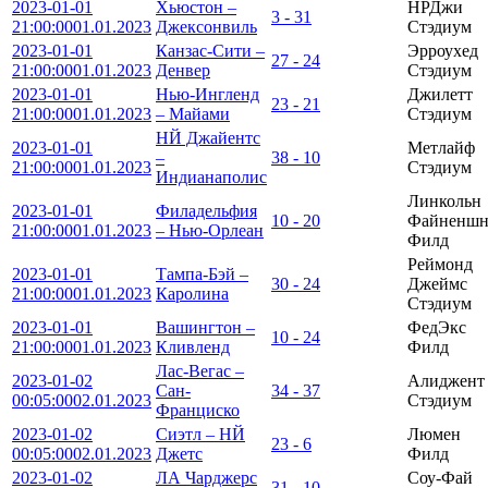
2023-01-01
Хьюстон –
НРДжи
3 - 31
21:00:00
01.01.2023
Джексонвиль
Стэдиум
2023-01-01
Канзас-Сити –
Эрроухед
27 - 24
21:00:00
01.01.2023
Денвер
Стэдиум
2023-01-01
Нью-Ингленд
Джилетт
23 - 21
21:00:00
01.01.2023
– Майами
Стэдиум
НЙ Джайентс
2023-01-01
Метлайф
–
38 - 10
21:00:00
01.01.2023
Стэдиум
Индианаполис
Линкольн
2023-01-01
Филадельфия
10 - 20
Файненшн
21:00:00
01.01.2023
– Нью-Орлеан
Филд
Реймонд
2023-01-01
Тампа-Бэй –
30 - 24
Джеймс
21:00:00
01.01.2023
Каролина
Стэдиум
2023-01-01
Вашингтон –
ФедЭкс
10 - 24
21:00:00
01.01.2023
Кливленд
Филд
Лас-Вегас –
2023-01-02
Алиджент
Сан-
34 - 37
00:05:00
02.01.2023
Стэдиум
Франциско
2023-01-02
Сиэтл – НЙ
Люмен
23 - 6
00:05:00
02.01.2023
Джетс
Филд
2023-01-02
ЛА Чарджерс
Соу-Фай
31 - 10