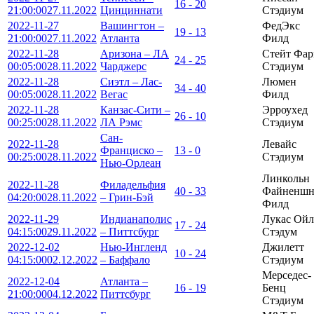
16 - 20
21:00:00
27.11.2022
Цинциннати
Стэдиум
2022-11-27
Вашингтон –
ФедЭкс
19 - 13
21:00:00
27.11.2022
Атланта
Филд
2022-11-28
Аризона – ЛА
Стейт Фа
24 - 25
00:05:00
28.11.2022
Чарджерс
Стэдиум
2022-11-28
Сиэтл – Лас-
Люмен
34 - 40
00:05:00
28.11.2022
Вегас
Филд
2022-11-28
Канзас-Сити –
Эрроухед
26 - 10
00:25:00
28.11.2022
ЛА Рэмс
Стэдиум
Сан-
2022-11-28
Левайс
Франциско –
13 - 0
00:25:00
28.11.2022
Стэдиум
Нью-Орлеан
Линкольн
2022-11-28
Филадельфия
40 - 33
Файненшн
04:20:00
28.11.2022
– Грин-Бэй
Филд
2022-11-29
Индианаполис
Лукаc Ойл
17 - 24
04:15:00
29.11.2022
– Питтсбург
Стэдум
2022-12-02
Нью-Ингленд
Джилетт
10 - 24
04:15:00
02.12.2022
– Баффало
Стэдиум
Мерседес-
2022-12-04
Атланта –
16 - 19
Бенц
21:00:00
04.12.2022
Питтсбург
Стэдиум