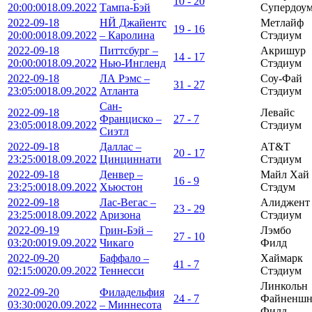
10 - 20
20:00:00
18.09.2022
Тампа-Бэй
Супердоу
2022-09-18
НЙ Джайентс
Метлайф
19 - 16
20:00:00
18.09.2022
– Каролина
Стэдиум
2022-09-18
Питтсбург –
Акришур
14 - 17
20:00:00
18.09.2022
Нью-Ингленд
Стэдиум
2022-09-18
ЛА Рэмс –
Соу-Фай
31 - 27
23:05:00
18.09.2022
Атланта
Стэдиум
Сан-
2022-09-18
Левайс
Франциско –
27 - 7
23:05:00
18.09.2022
Стэдиум
Сиэтл
2022-09-18
Даллас –
АТ&Т
20 - 17
23:25:00
18.09.2022
Цинциннати
Стэдиум
2022-09-18
Денвер –
Майл Хай
16 - 9
23:25:00
18.09.2022
Хьюстон
Стэдум
2022-09-18
Лас-Вегас –
Алиджент
23 - 29
23:25:00
18.09.2022
Аризона
Стэдиум
2022-09-19
Грин-Бэй –
Лэмбо
27 - 10
03:20:00
19.09.2022
Чикаго
Филд
2022-09-20
Баффало –
Хаймарк
41 - 7
02:15:00
20.09.2022
Теннесси
Стэдиум
Линкольн
2022-09-20
Филадельфия
24 - 7
Файненшн
03:30:00
20.09.2022
– Миннесота
Филд