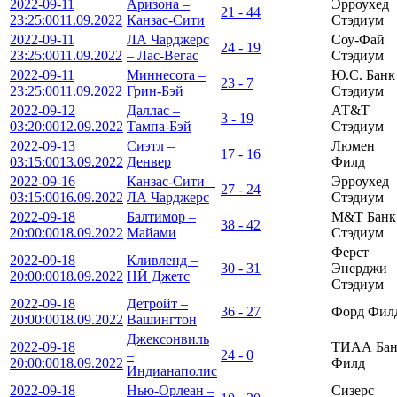
2022-09-11
Аризона –
Эрроухед
21 - 44
23:25:00
11.09.2022
Канзас-Сити
Стэдиум
2022-09-11
ЛА Чарджерс
Соу-Фай
24 - 19
23:25:00
11.09.2022
– Лас-Вегас
Стэдиум
2022-09-11
Миннесота –
Ю.С. Банк
23 - 7
23:25:00
11.09.2022
Грин-Бэй
Стэдиум
2022-09-12
Даллас –
АТ&Т
3 - 19
03:20:00
12.09.2022
Тампа-Бэй
Стэдиум
2022-09-13
Сиэтл –
Люмен
17 - 16
03:15:00
13.09.2022
Денвер
Филд
2022-09-16
Канзас-Сити –
Эрроухед
27 - 24
03:15:00
16.09.2022
ЛА Чарджерс
Стэдиум
2022-09-18
Балтимор –
М&Т Банк
38 - 42
20:00:00
18.09.2022
Майами
Стэдиум
Ферст
2022-09-18
Кливленд –
30 - 31
Энерджи
20:00:00
18.09.2022
НЙ Джетс
Стэдиум
2022-09-18
Детройт –
36 - 27
Форд Фил
20:00:00
18.09.2022
Вашингтон
Джексонвиль
2022-09-18
ТИАА Бан
–
24 - 0
20:00:00
18.09.2022
Филд
Индианаполис
2022-09-18
Нью-Орлеан –
Сизерс