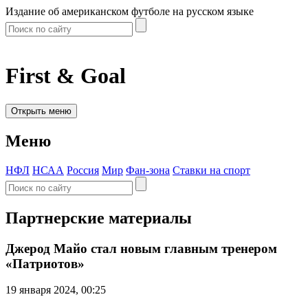
Издание об американском футболе на русском языке
First & Goal
Открыть меню
Меню
НФЛ
НСАА
Россия
Мир
Фан-зона
Ставки на спорт
Партнерские материалы
Джерод Майо стал новым главным тренером
«Патриотов»
19 января 2024, 00:25