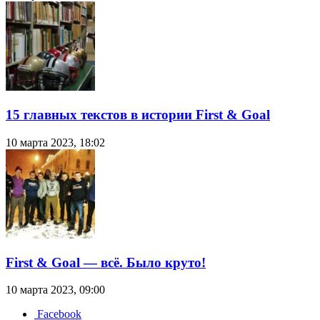
15 главных текстов в истории First & Goal
10 марта 2023, 18:02
First & Goal — всё. Было круто!
10 марта 2023, 09:00
Facebook