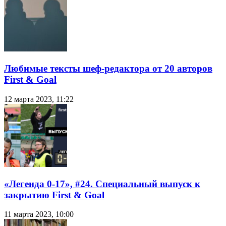
Любимые тексты шеф-редактора от 20 авторов
First & Goal
12 марта 2023, 11:22
«Легенда 0-17», #24. Специальный выпуск к
закрытию First & Goal
11 марта 2023, 10:00