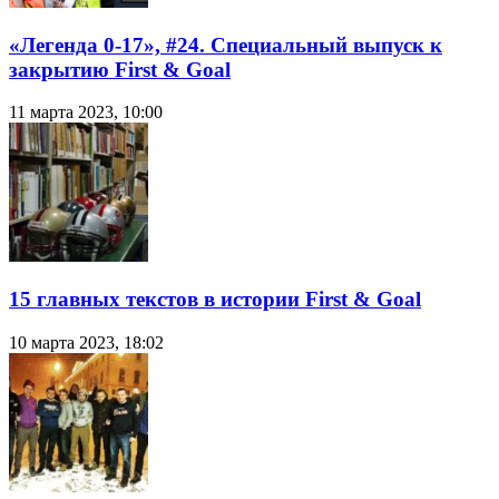
«Легенда 0-17», #24. Специальный выпуск к
закрытию First & Goal
11 марта 2023, 10:00
15 главных текстов в истории First & Goal
10 марта 2023, 18:02