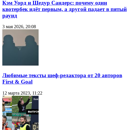
Кэм Уорд и Шедур Сандерс: почему один
квотербек идёт первым, а другой падает в пятый
раунд
3 мая 2026, 20:08
Любимые тексты шеф-редактора от 20 авторов
First & Goal
12 марта 2023, 11:22