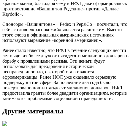
краснокожими, благодаря чему в НФЛ даже сформировалось
противостояние «Вашингтон Редскинс» против «Даллас
Каубойс».
Спонсоры «Вашингтона» – Fedex и PepsiCo – посчитали, что
сейчас слово «краснокожий» является расистским. Вместо
этого слова в официальных американских источниках
используют выражение «коренной американец».
Ранее стало известно, что НФЛ в течение следующих десяти
лет выделит более двухсот пятидесяти миллионов долларов на
борьбу с проявлениями расизма. Эти деньги будут
использовать для преодоления исторической
несправедливостью, с которой сталкиваются
афроамериканцы. Ранее НФЛ уже оказывало серьезную
поддержку в этой сфере. За последние два года было
пожертвовано почти пятьдесят миллионов долларов. НФЛ
предоставила гранты более двадцати организациям, которые
занимаются проблемами социальной справедливости.
Другие материалы