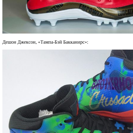
Дешон Джексон, «Тампа-Бэй Бакканирс»: