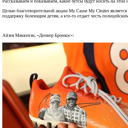
Рассказываем и показываем, какие бутсы будут носить на этой
Целью благотворительной акции My Cause My Cleates является 
поддержку болеющим детям, а кто-то отдает честь полицейски
Айзея Маккензи, «Денвер Бронкос»: