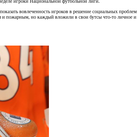
 неделе игроки Национальной футбольной лиги.
показать вовлеченность игроков в решение социальных проблем. 
м и пожарным, но каждый вложили в свои бутсы что-то личное и