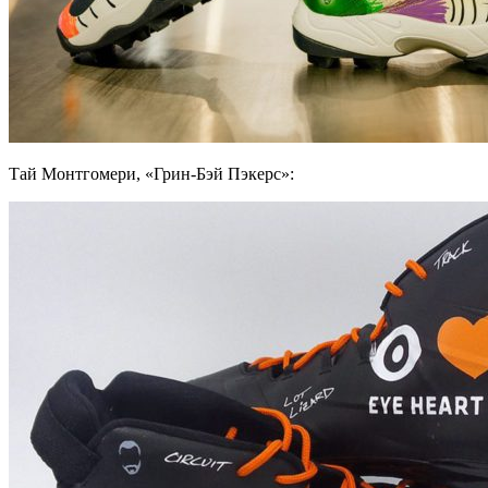
Тай Монтгомери, «Грин-Бэй Пэкерс»: