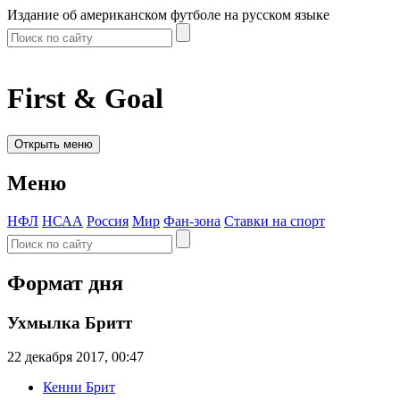
Издание об американском футболе на русском языке
First & Goal
Открыть меню
Меню
НФЛ
НСАА
Россия
Мир
Фан-зона
Ставки на спорт
Формат дня
Ухмылка Бритт
22 декабря 2017, 00:47
Кенни Брит