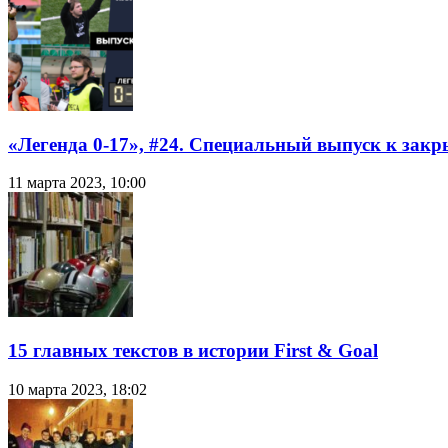
«Легенда 0-17», #24. Специальный выпуск к закр
11 марта 2023, 10:00
15 главных текстов в истории First & Goal
10 марта 2023, 18:02