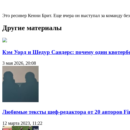
Это ресивер Кенни Брит. Еще вчера он выступал за команду бе
Другие материалы
Кэм Уорд и Шедур Сандерс: почему один квотербе
3 мая 2026, 20:08
Любимые тексты шеф-редактора от 20 авторов Fir
12 марта 2023, 11:22