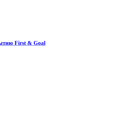
ытию First & Goal