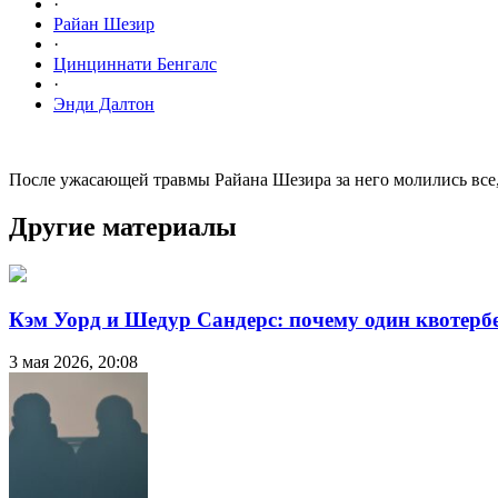
·
Райан Шезир
·
Цинциннати Бенгалс
·
Энди Далтон
После ужасающей травмы Райана Шезира за него молились все,
Другие материалы
Кэм Уорд и Шедур Сандерс: почему один квотербе
3 мая 2026, 20:08