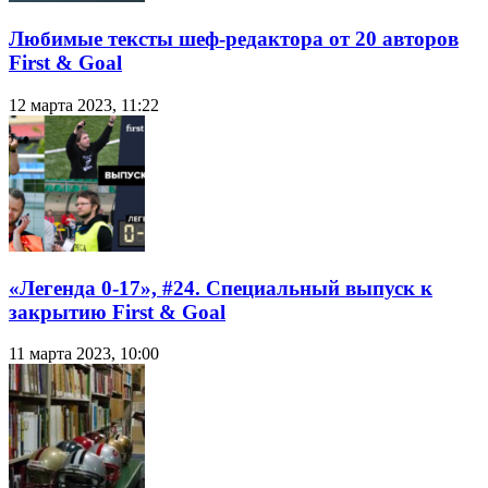
Любимые тексты шеф-редактора от 20 авторов
First & Goal
12 марта 2023, 11:22
«Легенда 0-17», #24. Специальный выпуск к
закрытию First & Goal
11 марта 2023, 10:00