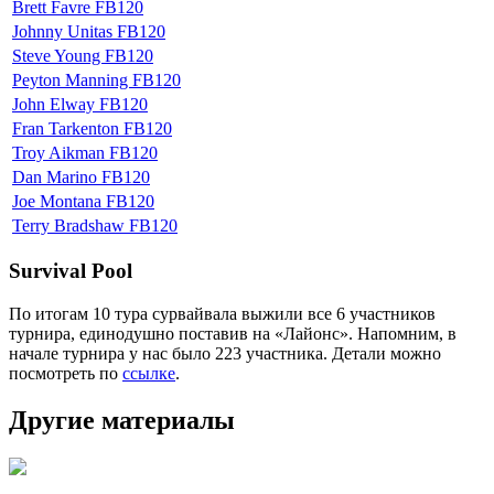
Brett Favre FB120
Johnny Unitas FB120
Steve Young FB120
Peyton Manning FB120
John Elway FB120
Fran Tarkenton FB120
Troy Aikman FB120
Dan Marino FB120
Joe Montana FB120
Terry Bradshaw FB120
Survival Pool
По итогам 10 тура сурвайвала выжили все 6 участников
турнира, единодушно поставив на «Лайонс». Напомним, в
начале турнира у нас было 223 участника. Детали можно
посмотреть по
ссылке
.
Другие материалы