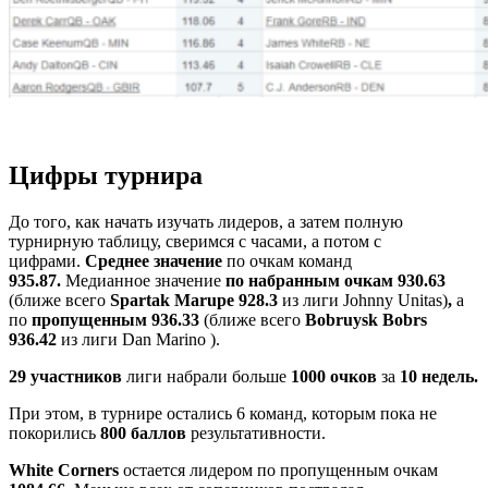
Цифры турнира
До того, как начать изучать лидеров, а затем полную
турнирную таблицу, сверимся с часами, а потом с
цифрами.
Среднее значение
по очкам команд
935.87.
Медианное значение
по набранным очкам 930.63
(ближе всего
Spartak Marupe
928.3
из лиги Johnny Unitas)
,
а
по
пропущенным 936.33
(ближе всего
Bobruysk Bobrs
936.42
из лиги Dan Marino ).
29 участников
лиги набрали больше
1000 очков
за
10 недель.
При этом, в турнире остались 6 команд, которым пока не
покорились
800 баллов
результативности.
White Corners
остается лидером по пропущенным очкам