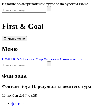
Издание об американском футболе на русском языке
First & Goal
Открыть меню
Меню
НФЛ
НСАА
Россия
Мир
Фан-зона
Ставки на спорт
Фан-зона
Фэнтези-Боул II: результаты десятого тура
15 ноября 2017, 08:59
фэнтези