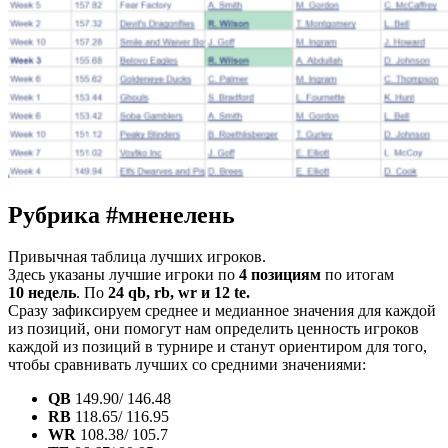
Рубрика #мненелень
Привычная таблица лучших игроков.
Здесь указаны лучшие игроки по
4 позициям
по итогам
10 недель
. По
24 qb, rb, wr и 12 te.
Сразу зафиксируем среднее и медианное значения для каждой
из позиций, они помогут нам определить ценность игроков
каждой из позиций в турнире и станут ориентиром для того,
чтобы сравнивать лучших со средними значениями:
QB
149.90/ 146.48
RB
118.65/ 116.95
WR
108.38/ 105.7