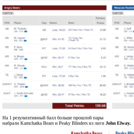
На 1 результативный балл больше прошлой пары
набрали Kamchatka Bears и Peaky Blinders из лиги
John Elway.