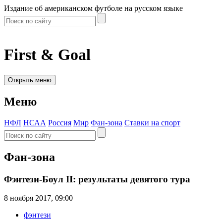
Издание об американском футболе на русском языке
First & Goal
Открыть меню
Меню
НФЛ
НСАА
Россия
Мир
Фан-зона
Ставки на спорт
Фан-зона
Фэнтези-Боул II: результаты девятого тура
8 ноября 2017, 09:00
фэнтези