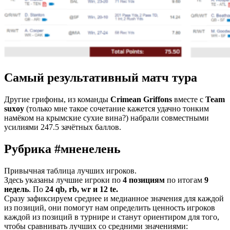
Самый результативный матч тура
Другие грифоны, из команды
Crimean Griffons
вместе с
Team
suxoy
(только мне такое сочетание кажется удачно тонким
намёком на крымские сухие вина?) набрали совместными
усилиями 247.5 зачётных баллов.
Рубрика #мненелень
Привычная таблица лучших игроков.
Здесь указаны лучшие игроки по
4 позициям
по итогам
9
недель
. По
24 qb, rb, wr и 12 te.
Сразу зафиксируем среднее и медианное значения для каждой
из позиций, они помогут нам определить ценность игроков
каждой из позиций в турнире и станут ориентиром для того,
чтобы сравнивать лучших со средними значениями: