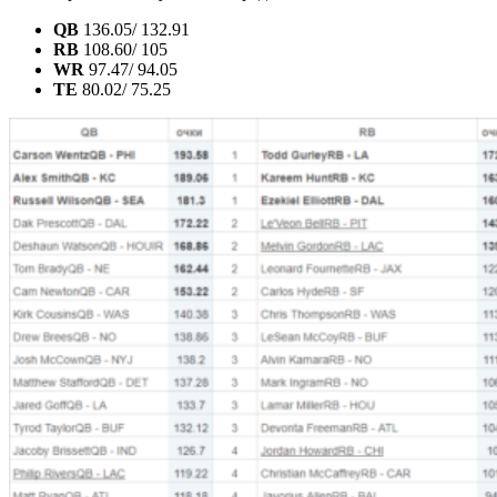
QB
136.05/ 132.91
RB
108.60/ 105
WR
97.47/ 94.05
TE
80.02/ 75.25