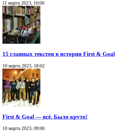
11 марта 2023, 10:00
15 главных текстов в истории First & Goal
10 марта 2023, 18:02
First & Goal — всё. Было круто!
10 марта 2023, 09:00