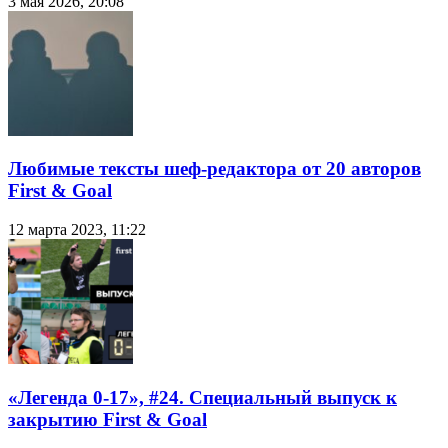
3 мая 2026, 20:08
Любимые тексты шеф-редактора от 20 авторов
First & Goal
12 марта 2023, 11:22
«Легенда 0-17», #24. Специальный выпуск к
закрытию First & Goal