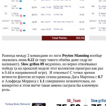
Разница между 2 командами из лиги
Peyton Manning
вообще
оказалась лишь
0.22
(в тару такого объёма даже сидр не
наливают).
Slow grifon 09
медленно, но верно отвоёвывал
победу (а на прошлой неделе этот коллектив проиграл как раз
в 0.44 в напряженной игре). И отвоевал! С точки зрения
вечности фэнтези истории сезона разница Дага Мартина с
0.7
и Альфреда Морриса с
1.1
совершенно незначительна, но
конкретно в этом матче такая замена сыграла бы ключевую
роль.