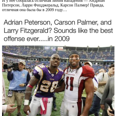
И у нее собралась отличная линия нападения — Андриан
Питерсон, Ларри Фицджеральд, Карсон Палмер! Правда,
отличная она была бы в 2009 году…