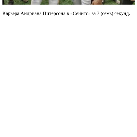
Карьера Андриана Питерсона в «Сейнтс» за 7 (семь) секунд.