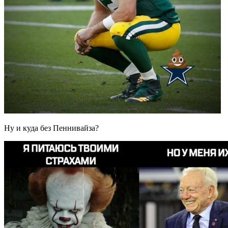
Ну и куда без Пеннивайза?