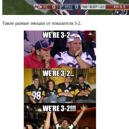
Такие разные эмоции от показателя 3-2.