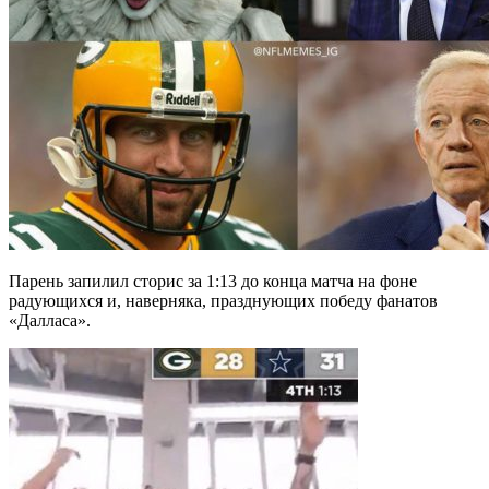
Парень запилил сторис за 1:13 до конца матча на фоне
радующихся и, наверняка, празднующих победу фанатов
«Далласа».