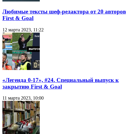
Любимые тексты шеф-редактора от 20 авторов
First & Goal
12 марта 2023, 11:22
«Легенда 0-17», #24. Специальный выпуск к
закрытию First & Goal
11 марта 2023, 10:00