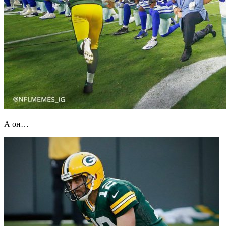
А он…