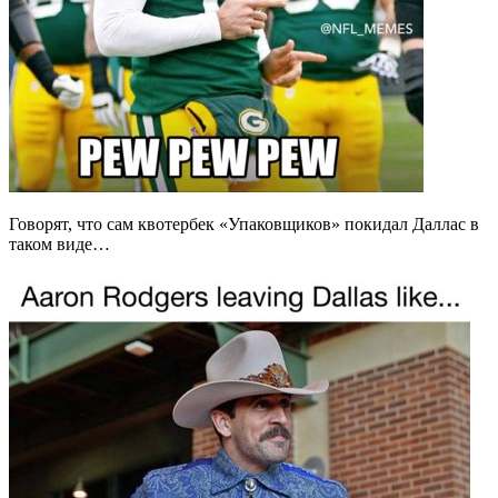
Говорят, что сам квотербек «Упаковщиков» покидал Даллас в
таком виде…