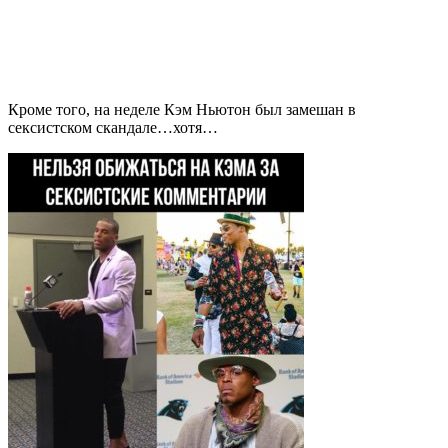
Кроме того, на неделе Кэм Ньютон был замешан в
сексистском скандале…хотя…