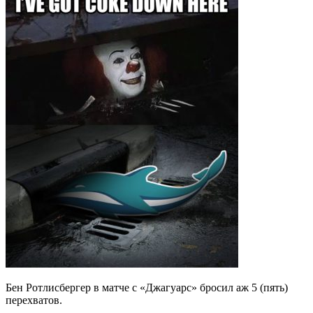
Бен Ротлисбергер в матче с «Джагуарс» бросил аж 5 (пять)
перехватов.