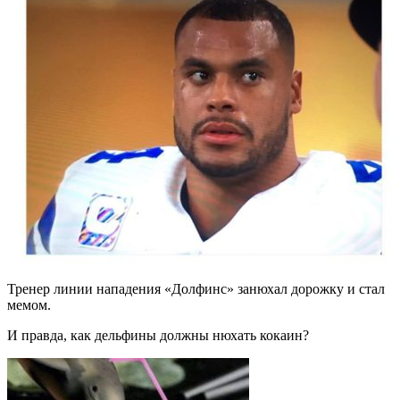
Тренер линии нападения «Долфинс» занюхал дорожку и стал
мемом.
И правда, как дельфины должны нюхать кокаин?