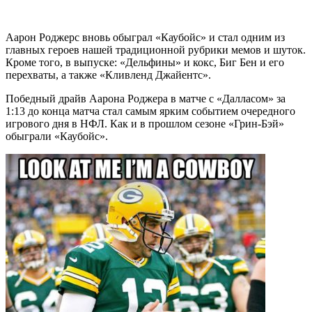
Аарон Роджерс вновь обыграл «Каубойс» и стал одним из
главных героев нашей традиционной рубрики мемов и шуток.
Кроме того, в выпуске: «Дельфины» и кокс, Биг Бен и его
перехваты, а также «Кливленд Джайентс».
Победный драйв Аарона Роджера в матче с «Далласом» за
1:13 до конца матча стал самым ярким событием очередного
игрового дня в НФЛ. Как и в прошлом сезоне «Грин-Бэй»
обыграли «Каубойс».