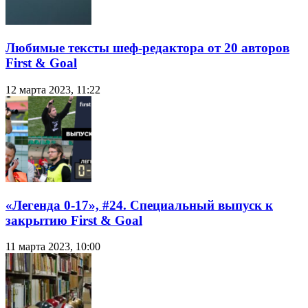
Любимые тексты шеф-редактора от 20 авторов
First & Goal
12 марта 2023, 11:22
«Легенда 0-17», #24. Специальный выпуск к
закрытию First & Goal
11 марта 2023, 10:00