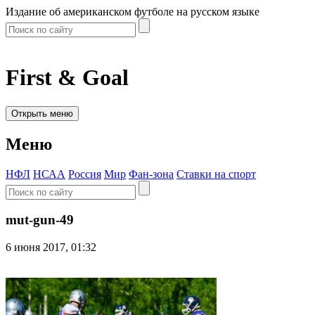
Издание об американском футболе на русском языке
First & Goal
Открыть меню
Меню
НФЛ
НСАА
Россия
Мир
Фан-зона
Ставки на спорт
mut-gun-49
6 июня 2017, 01:32