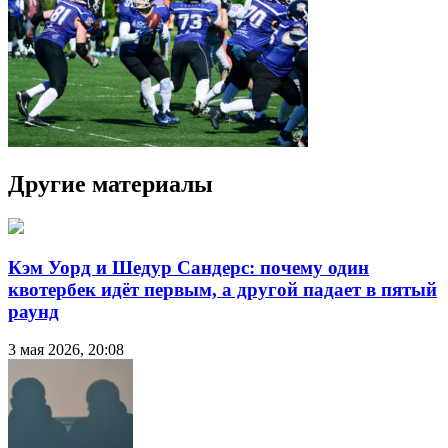
Другие материалы
Кэм Уорд и Шедур Сандерс: почему один
квотербек идёт первым, а другой падает в пятый
раунд
3 мая 2026, 20:08