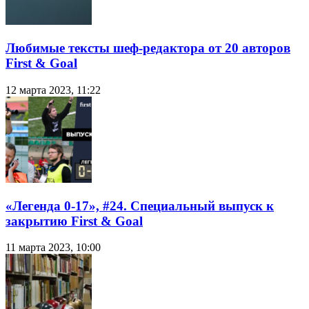
Любимые тексты шеф-редактора от 20 авторов
First & Goal
12 марта 2023, 11:22
«Легенда 0-17», #24. Специальный выпуск к
закрытию First & Goal
11 марта 2023, 10:00