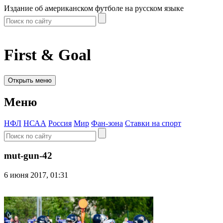
Издание об американском футболе на русском языке
First & Goal
Открыть меню
Меню
НФЛ
НСАА
Россия
Мир
Фан-зона
Ставки на спорт
mut-gun-42
6 июня 2017, 01:31