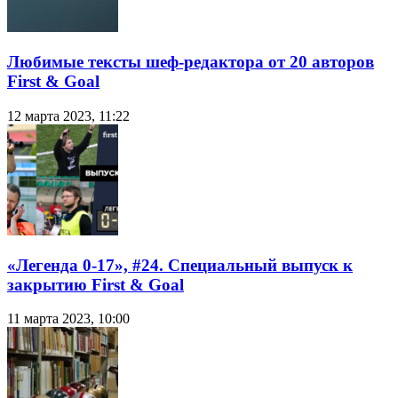
Любимые тексты шеф-редактора от 20 авторов
First & Goal
12 марта 2023, 11:22
«Легенда 0-17», #24. Специальный выпуск к
закрытию First & Goal
11 марта 2023, 10:00