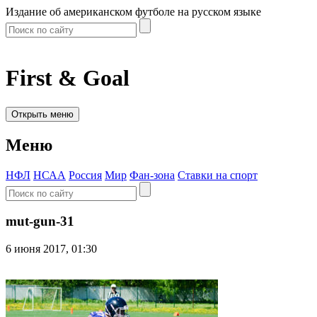
Издание об американском футболе на русском языке
First & Goal
Открыть меню
Меню
НФЛ
НСАА
Россия
Мир
Фан-зона
Ставки на спорт
mut-gun-31
6 июня 2017, 01:30