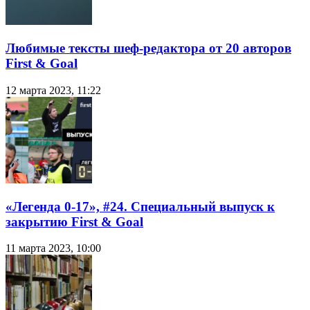
Любимые тексты шеф-редактора от 20 авторов
First & Goal
12 марта 2023, 11:22
«Легенда 0-17», #24. Специальный выпуск к
закрытию First & Goal
11 марта 2023, 10:00