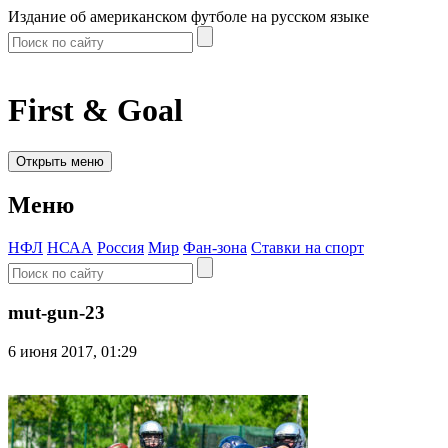
Издание об американском футболе на русском языке
First & Goal
Открыть меню
Меню
НФЛ
НСАА
Россия
Мир
Фан-зона
Ставки на спорт
mut-gun-23
6 июня 2017, 01:29