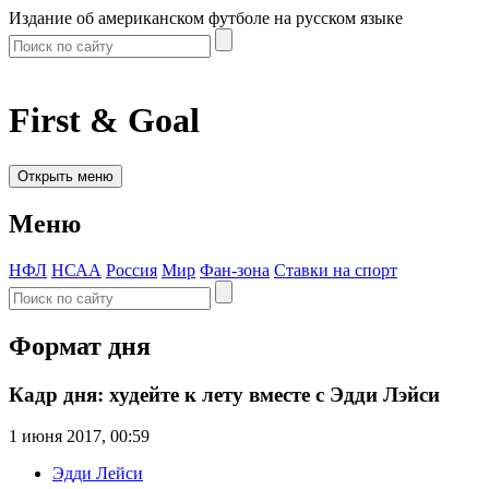
Издание об американском футболе на русском языке
First & Goal
Открыть меню
Меню
НФЛ
НСАА
Россия
Мир
Фан-зона
Ставки на спорт
Формат дня
Кадр дня: худейте к лету вместе с Эдди Лэйси
1 июня 2017, 00:59
Эдди Лейси