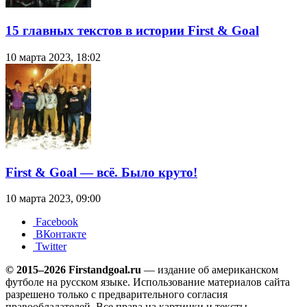
15 главных текстов в истории First & Goal
10 марта 2023, 18:02
First & Goal — всё. Было круто!
10 марта 2023, 09:00
Facebook
ВКонтакте
Twitter
© 2015–2026 Firstandgoal.ru
— издание об американском
футболе на русском языке. Использование материалов cайта
разрешено только с предварительного согласия
правообладателей. Все права на картинки и тексты