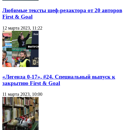
Любимые тексты шеф-редактора от 20 авторов
First & Goal
12 марта 2023, 11:22
«Легенда 0-17», #24. Специальный выпуск к
закрытию First & Goal
11 марта 2023, 10:00