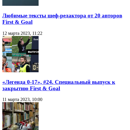
Любимые тексты шеф-редактора от 20 авторов
First & Goal
12 марта 2023, 11:22
«Легенда 0-17», #24. Специальный выпуск к
закрытию First & Goal
11 марта 2023, 10:00