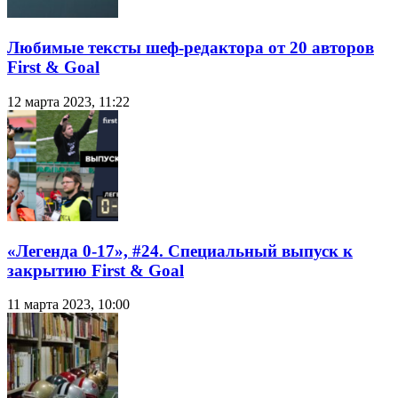
Любимые тексты шеф-редактора от 20 авторов
First & Goal
12 марта 2023, 11:22
«Легенда 0-17», #24. Специальный выпуск к
закрытию First & Goal
11 марта 2023, 10:00