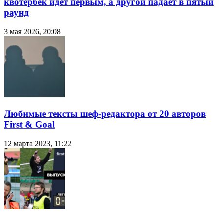
квотербек идёт первым, а другой падает в пятый
раунд
3 мая 2026, 20:08
Любимые тексты шеф-редактора от 20 авторов
First & Goal
12 марта 2023, 11:22