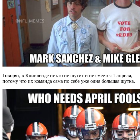
Говорят, в Кливленде никто не шутит и не смеется 1 апреля,
потому что их команда сама по себе уже одна большая шутка.