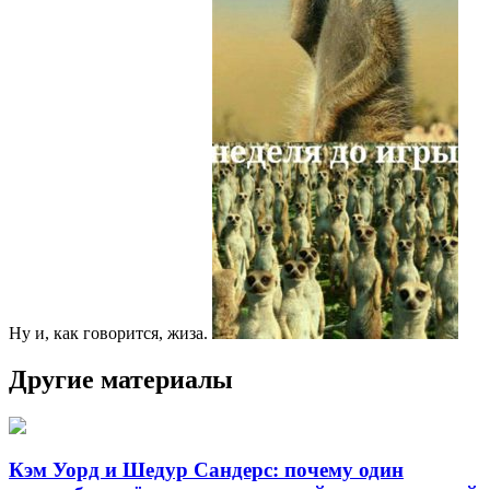
Ну и, как говорится, жиза.
Другие материалы
Кэм Уорд и Шедур Сандерс: почему один