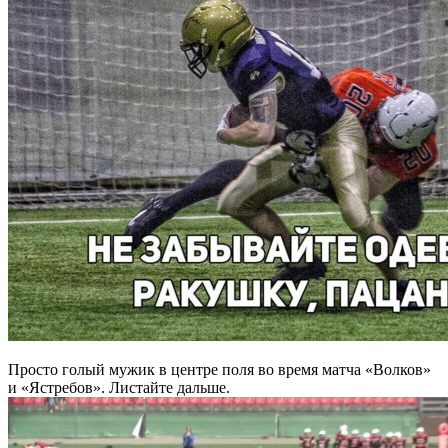
Просто голый мужик в центре поля во время матча «Волков»
и «Ястребов». Листайте дальше.