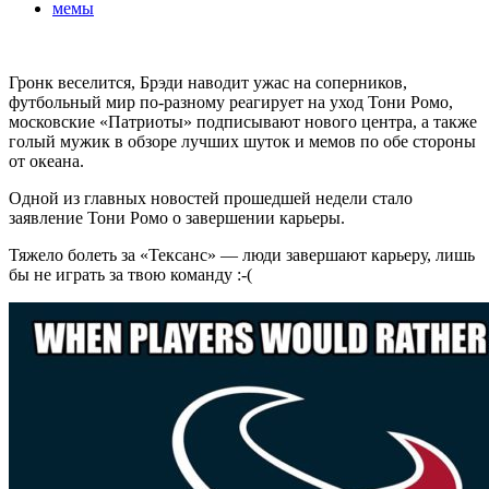
мемы
Гронк веселится, Брэди наводит ужас на соперников,
футбольный мир по-разному реагирует на уход Тони Ромо,
московские «Патриоты» подписывают нового центра, а также
голый мужик в обзоре лучших шуток и мемов по обе стороны
от океана.
Одной из главных новостей прошедшей недели стало
заявление Тони Ромо о завершении карьеры.
Тяжело болеть за «Тексанс» — люди завершают карьеру, лишь
бы не играть за твою команду :-(