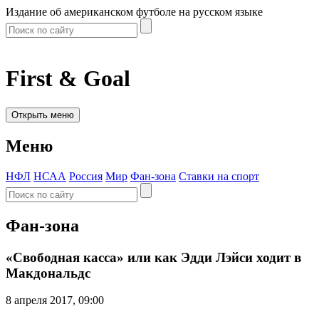
Издание об американском футболе на русском языке
First & Goal
Открыть меню
Меню
НФЛ
НСАА
Россия
Мир
Фан-зона
Ставки на спорт
Фан-зона
«Свободная касса» или как Эдди Лэйси ходит в
Макдональдс
8 апреля 2017, 09:00