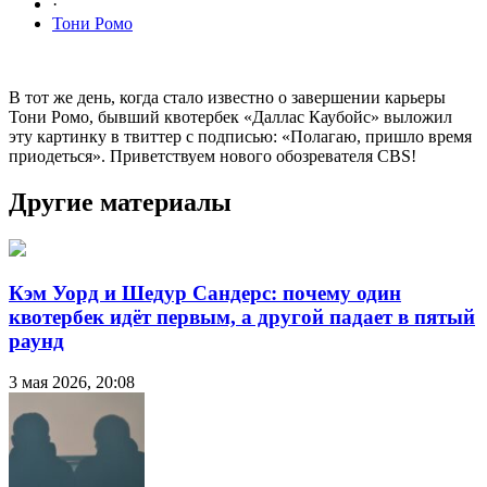
·
Тони Ромо
В тот же день, когда стало известно о завершении карьеры
Тони Ромо, бывший квотербек «Даллас Каубойс» выложил
эту картинку в твиттер с подписью: «Полагаю, пришло время
приодеться». Приветствуем нового обозревателя CBS!
Другие материалы
Кэм Уорд и Шедур Сандерс: почему один
квотербек идёт первым, а другой падает в пятый
раунд
3 мая 2026, 20:08