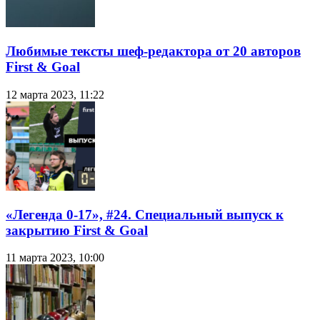
Любимые тексты шеф-редактора от 20 авторов
First & Goal
12 марта 2023, 11:22
«Легенда 0-17», #24. Специальный выпуск к
закрытию First & Goal
11 марта 2023, 10:00