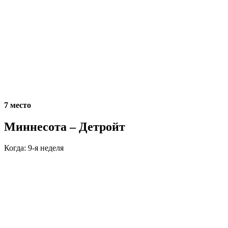
7 место
Миннесота – Детройт
Когда: 9-я неделя