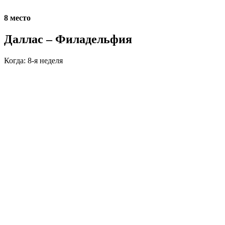
8 место
Даллас – Филадельфия
Когда: 8-я неделя