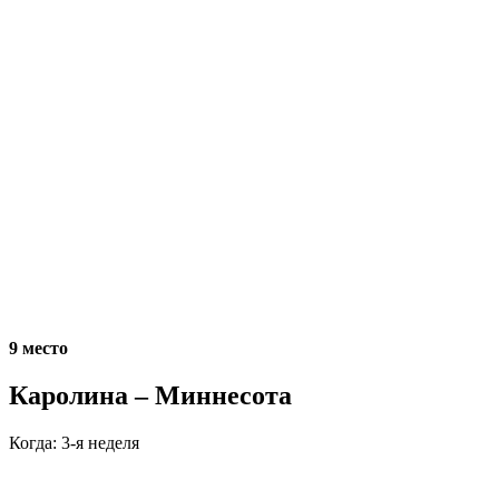
9 место
Каролина – Миннесота
Когда: 3-я неделя