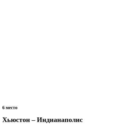
6 место
Хьюстон – Индианаполис