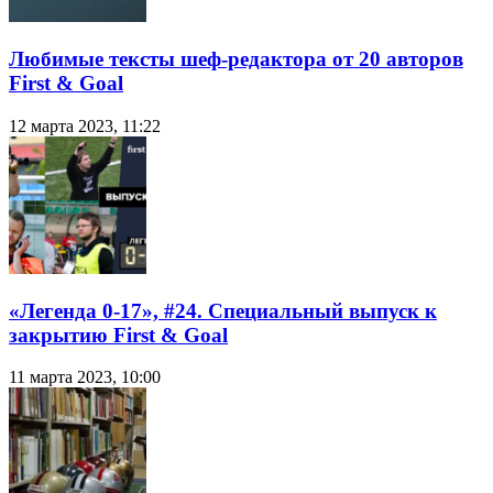
Любимые тексты шеф-редактора от 20 авторов
First & Goal
12 марта 2023, 11:22
«Легенда 0-17», #24. Специальный выпуск к
закрытию First & Goal
11 марта 2023, 10:00