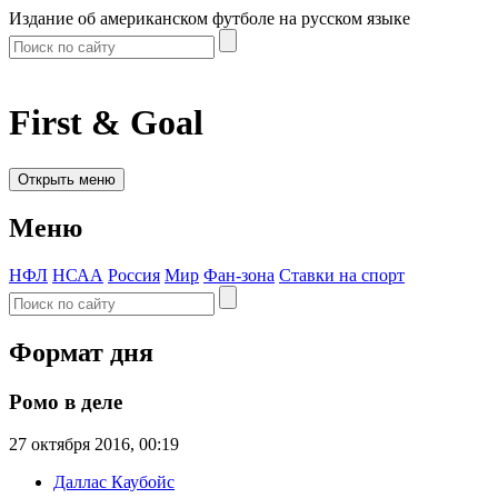
Издание об американском футболе на русском языке
First & Goal
Открыть меню
Меню
НФЛ
НСАА
Россия
Мир
Фан-зона
Ставки на спорт
Формат дня
Ромо в деле
27 октября 2016, 00:19
Даллас Каубойс