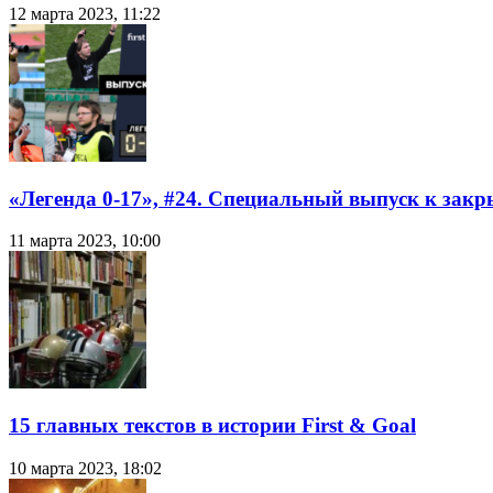
12 марта 2023, 11:22
«Легенда 0-17», #24. Специальный выпуск к закр
11 марта 2023, 10:00
15 главных текстов в истории First & Goal
10 марта 2023, 18:02