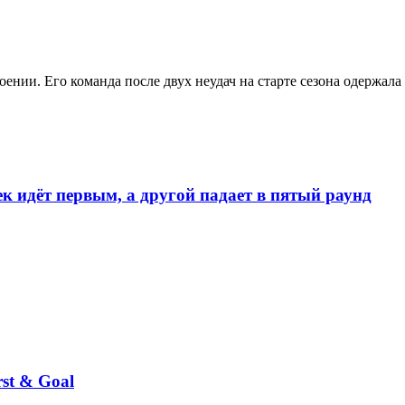
ении. Его команда после двух неудач на старте сезона одержала
к идёт первым, а другой падает в пятый раунд
st & Goal