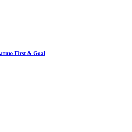
ытию First & Goal