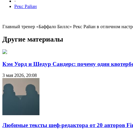
·
Рекс Райан
Главный тренер «Баффало Биллс» Рекс Райан в отличном настро
Другие материалы
Кэм Уорд и Шедур Сандерс: почему один квотербе
3 мая 2026, 20:08
Любимые тексты шеф-редактора от 20 авторов Fir