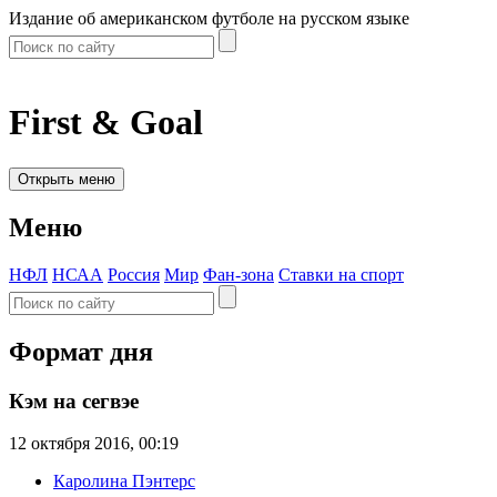
Издание об американском футболе на русском языке
First & Goal
Открыть меню
Меню
НФЛ
НСАА
Россия
Мир
Фан-зона
Ставки на спорт
Формат дня
Кэм на сегвэе
12 октября 2016, 00:19
Каролина Пэнтерс