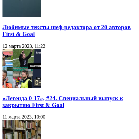
Любимые тексты шеф-редактора от 20 авторов
First & Goal
12 марта 2023, 11:22
«Легенда 0-17», #24. Специальный выпуск к
закрытию First & Goal
11 марта 2023, 10:00