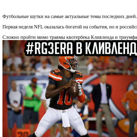
Футбольные шутки на самые актуальные темы последних дней.
Первая неделя NFL оказалась богатой на события, но и росси
Сложно пройти мимо травмы квотербека Кливленда и триумфа 