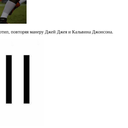
отип, повторяя манеру Джей Джея и Кальвина Джонсона.