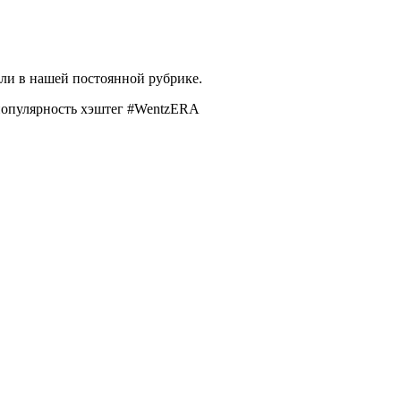
ели в нашей постоянной рубрике.
популярность хэштег #WentzERA