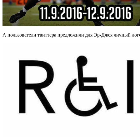
А пользователи твиттера предложили для Эр-Джея личный лог