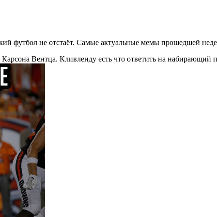
йский футбол не отстаёт. Самые актуальные мемы прошедшей нед
Карсона Вентца. Кливленду есть что ответить на набирающий 