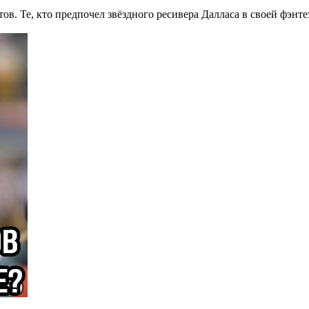
тов. Те, кто предпочел звёздного ресивера Далласа в своей фэн