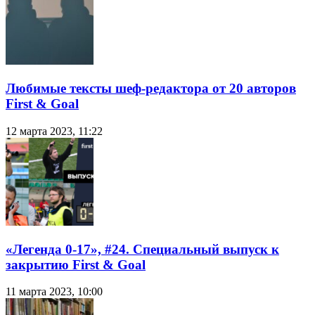
Любимые тексты шеф-редактора от 20 авторов
First & Goal
12 марта 2023, 11:22
«Легенда 0-17», #24. Специальный выпуск к
закрытию First & Goal
11 марта 2023, 10:00