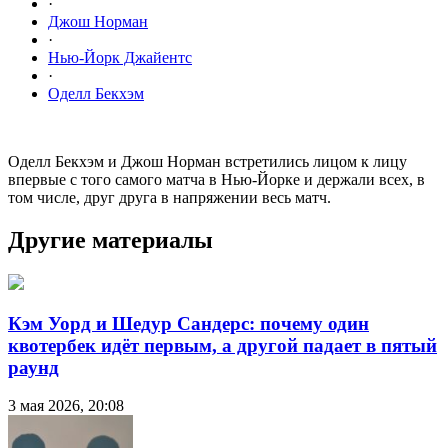
·
Джош Норман
·
Нью-Йорк Джайентс
·
Оделл Бекхэм
Оделл Бекхэм и Джош Норман встретились лицом к лицу
впервые с того самого матча в Нью-Йорке и держали всех, в
том числе, друг друга в напряжении весь матч.
Другие материалы
Кэм Уорд и Шедур Сандерс: почему один
квотербек идёт первым, а другой падает в пятый
раунд
3 мая 2026, 20:08