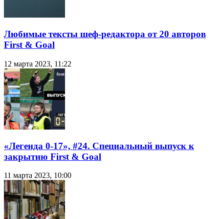
Любимые тексты шеф-редактора от 20 авторов
First & Goal
12 марта 2023, 11:22
«Легенда 0-17», #24. Специальный выпуск к
закрытию First & Goal
11 марта 2023, 10:00