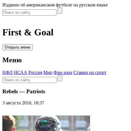
Издание об американском футболе на русском языке
First & Goal
Открыть меню
Меню
НФЛ
НСАА
Россия
Мир
Фан-зона
Ставки на спорт
Rebels — Patriots
3 августа 2016, 18:37