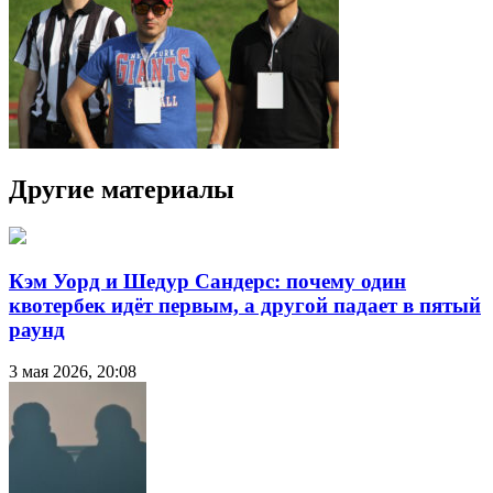
Другие материалы
Кэм Уорд и Шедур Сандерс: почему один
квотербек идёт первым, а другой падает в пятый
раунд
3 мая 2026, 20:08