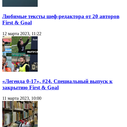
Любимые тексты шеф-редактора от 20 авторов
First & Goal
12 марта 2023, 11:22
«Легенда 0-17», #24. Специальный выпуск к
закрытию First & Goal
11 марта 2023, 10:00