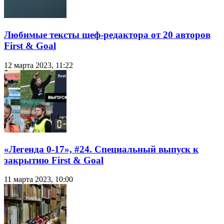
Любимые тексты шеф-редактора от 20 авторов
First & Goal
12 марта 2023, 11:22
«Легенда 0-17», #24. Специальный выпуск к
закрытию First & Goal
11 марта 2023, 10:00