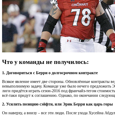
Что у команды не получилось:
1. Договориться с Берри о долгосрочном контракте
Всякое явление имеет две стороны. Обновлённые контракты в
невыполнимую задачу. Команде уже было нечего предложить Эри
лиги придётся играть сезон-2016 под франчайз-тегом стоимост
всё-таки придут к соглашению. Однако, по окончании следующ
2. Усилить позицию сэйфти, или Эрик Берри как царь горы
Он наверху, а внизу – все эти люди. После ухода Хусейна Абд