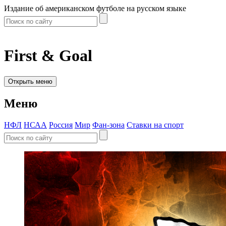
Издание об американском футболе на русском языке
First & Goal
Открыть меню
Меню
НФЛ
НСАА
Россия
Мир
Фан-зона
Ставки на спорт