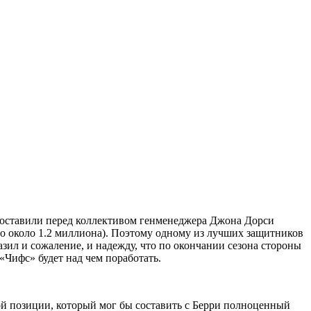
поставили перед коллективом генменеджера Джона Дорси
то около 1.2 миллиона). Поэтому одному из лучших защитников
зил и сожаление, и надежду, что по окончании сезона стороны
«Чифс» будет над чем поработать.
той позиции, который мог бы составить с Берри полноценный