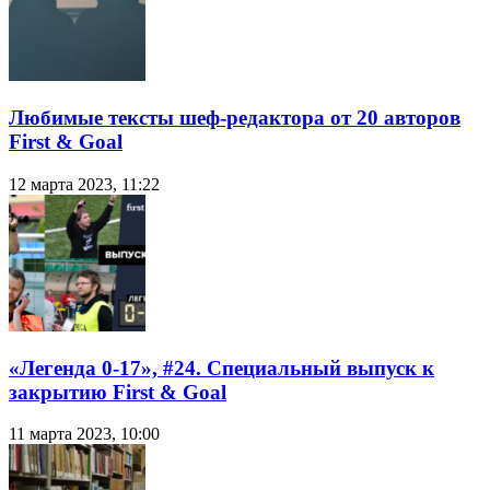
Любимые тексты шеф-редактора от 20 авторов
First & Goal
12 марта 2023, 11:22
«Легенда 0-17», #24. Специальный выпуск к
закрытию First & Goal
11 марта 2023, 10:00