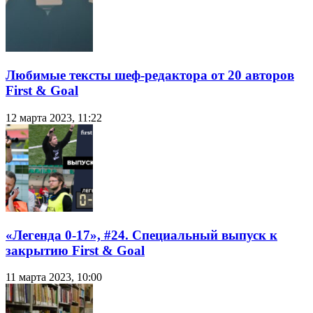
Любимые тексты шеф-редактора от 20 авторов
First & Goal
12 марта 2023, 11:22
«Легенда 0-17», #24. Специальный выпуск к
закрытию First & Goal
11 марта 2023, 10:00