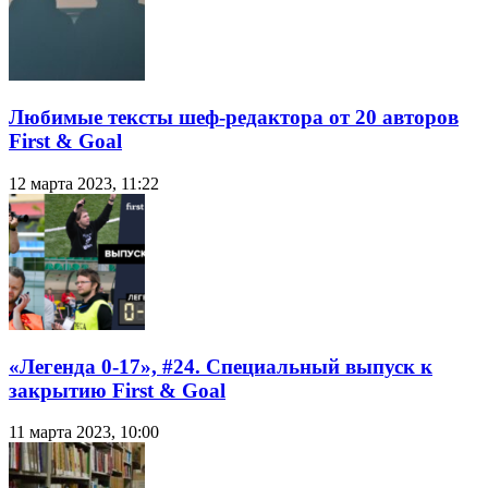
Любимые тексты шеф-редактора от 20 авторов
First & Goal
12 марта 2023, 11:22
«Легенда 0-17», #24. Специальный выпуск к
закрытию First & Goal
11 марта 2023, 10:00