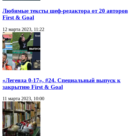
Любимые тексты шеф-редактора от 20 авторов
First & Goal
12 марта 2023, 11:22
«Легенда 0-17», #24. Специальный выпуск к
закрытию First & Goal
11 марта 2023, 10:00