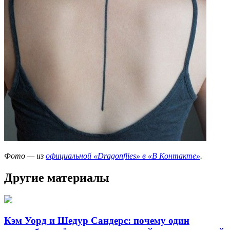
Фото — из
официальной «Dragonflies» в «В Контакте»
.
Другие материалы
Кэм Уорд и Шедур Сандерс: почему один