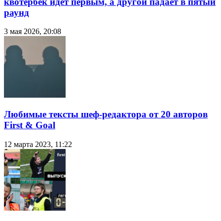
квотербек идёт первым, а другой падает в пятый
раунд
3 мая 2026, 20:08
Любимые тексты шеф-редактора от 20 авторов
First & Goal
12 марта 2023, 11:22