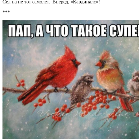
Сел на не тот самолет. Вперед, «Кардиналс»!
***