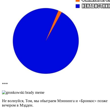
***
Не волнуйся, Том, мы обыграем Мэннинга и «Бронкос» позже
вечером в Мэдден.