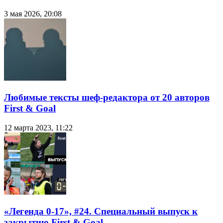
3 мая 2026, 20:08
Любимые тексты шеф-редактора от 20 авторов
First & Goal
12 марта 2023, 11:22
«Легенда 0-17», #24. Специальный выпуск к
закрытию First & Goal