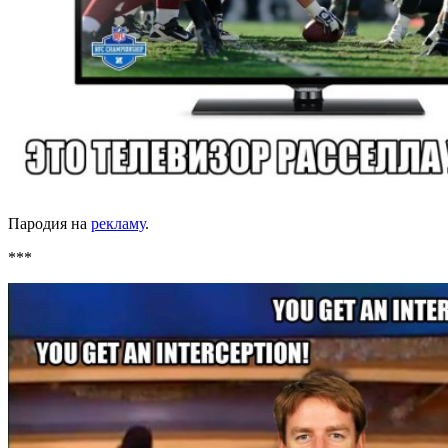
Пародия на
рекламу
.
***