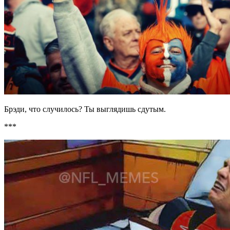
Брэди, что случилось? Ты выглядишь сдутым.
***